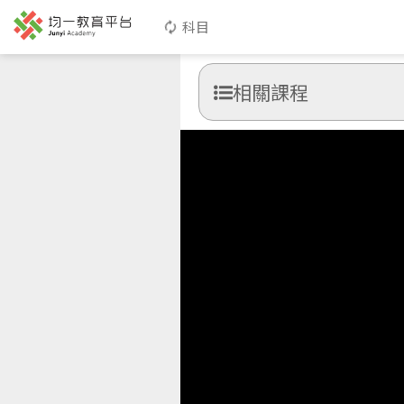
科目
相關課程