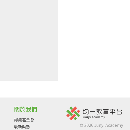
關於我們
認識基金會
©
2026
Junyi Academy
最新動態