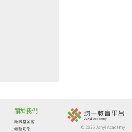
關於我們
認識基金會
©
2026
Junyi Academy
最新動態