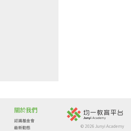
關於我們
認識基金會
©
2026
Junyi Academy
最新動態