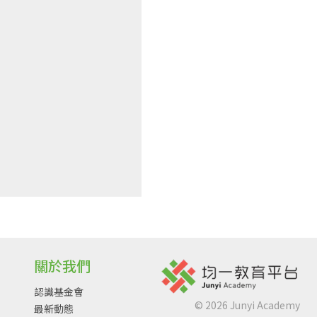
關於我們
認識基金會
©
2026
Junyi Academy
最新動態