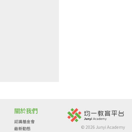
關於我們
認識基金會
©
2026
Junyi Academy
最新動態