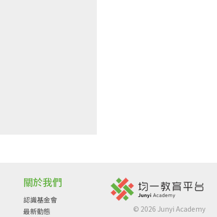
關於我們
認識基金會
©
2026
Junyi Academy
最新動態