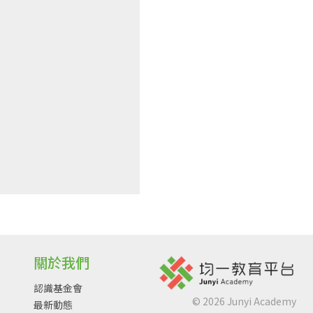
關於我們
認識基金會
©
2026
Junyi Academy
最新動態