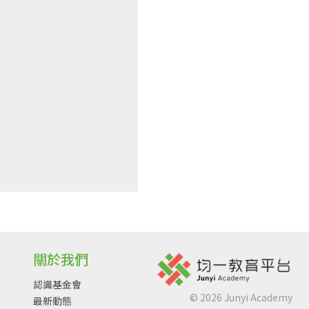
關於我們
認識基金會
©
2026
Junyi Academy
最新動態