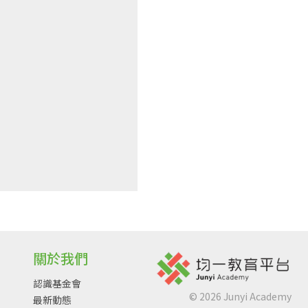
關於我們
認識基金會
©
2026
Junyi Academy
最新動態