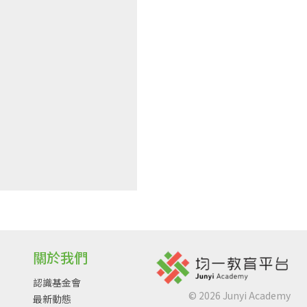
關於我們
認識基金會
©
2026
Junyi Academy
最新動態