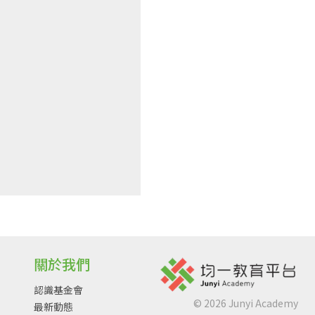
關於我們
認識基金會
©
2026
Junyi Academy
最新動態