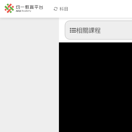
科目
相關課程