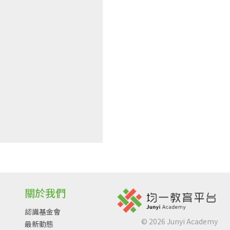
關於我們
認識基金會
©
2026
Junyi Academy
最新動態