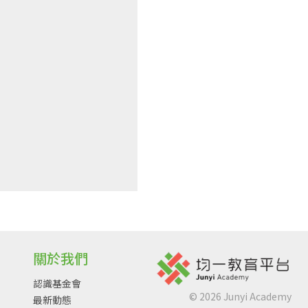
關於我們
認識基金會
©
2026
Junyi Academy
最新動態