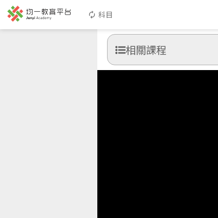
科目
相關課程