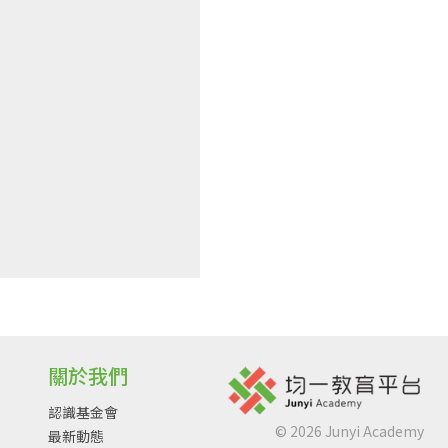
關於我們
認識基金會
©
2026
Junyi Academy
最新動態