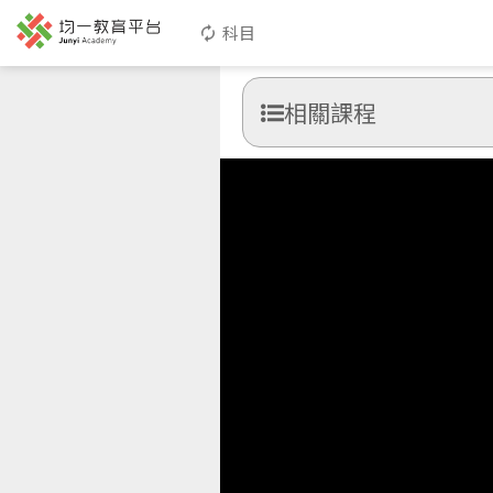
科目
相關課程