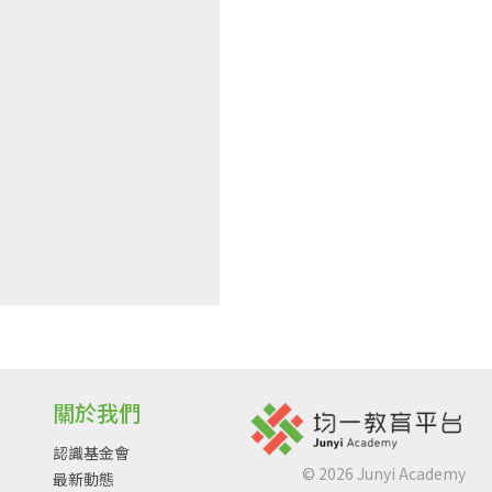
關於我們
認識基金會
©
2026
Junyi Academy
最新動態