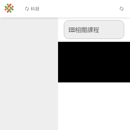
科目
相關課程