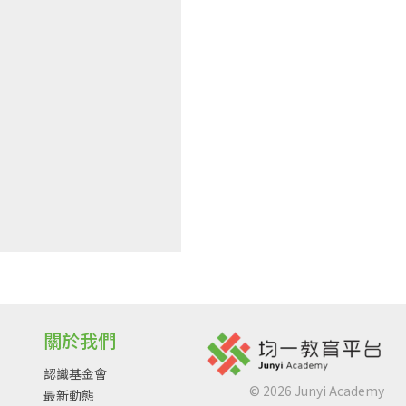
關於我們
認識基金會
©
2026
Junyi Academy
最新動態