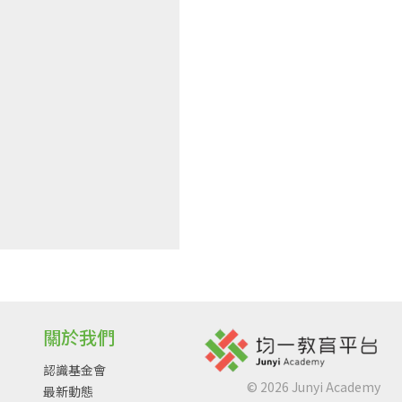
關於我們
認識基金會
©
2026
Junyi Academy
最新動態