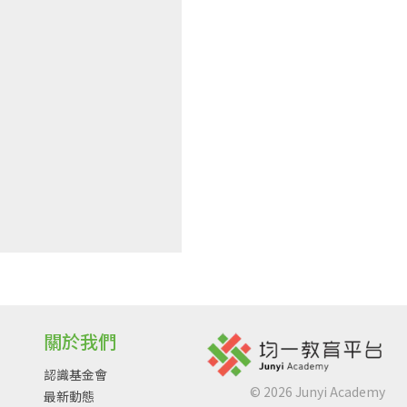
關於我們
認識基金會
©
2026
Junyi Academy
最新動態