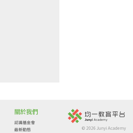
關於我們
認識基金會
©
2026
Junyi Academy
最新動態