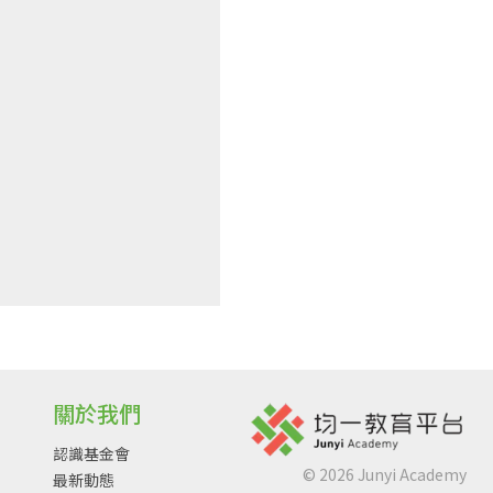
關於我們
認識基金會
©
2026
Junyi Academy
最新動態