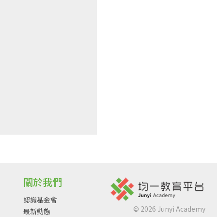
關於我們
認識基金會
©
2026
Junyi Academy
最新動態