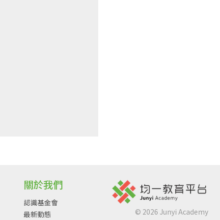
關於我們
認識基金會
©
2026
Junyi Academy
最新動態