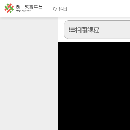
科目
相關課程