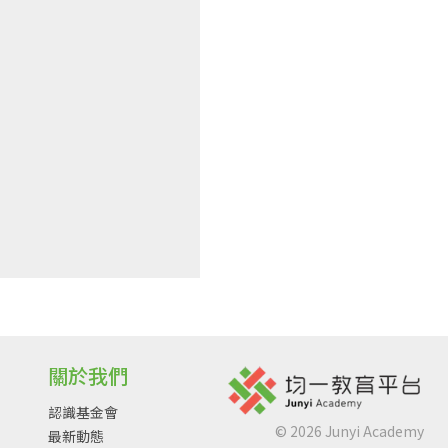
關於我們
認識基金會
©
2026
Junyi Academy
最新動態