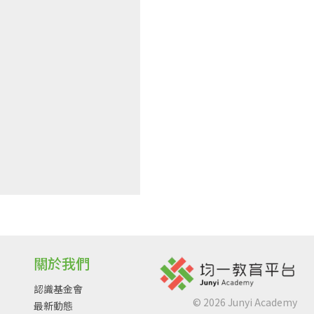
關於我們
認識基金會
©
2026
Junyi Academy
最新動態