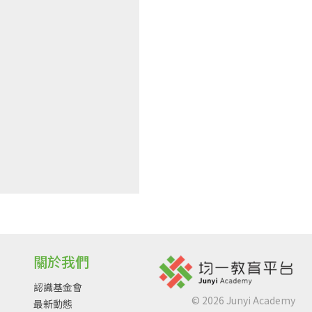
關於我們
認識基金會
©
2026
Junyi Academy
最新動態