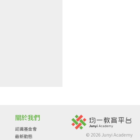
關於我們
認識基金會
©
2026
Junyi Academy
最新動態