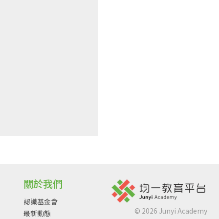
關於我們
認識基金會
©
2026
Junyi Academy
最新動態