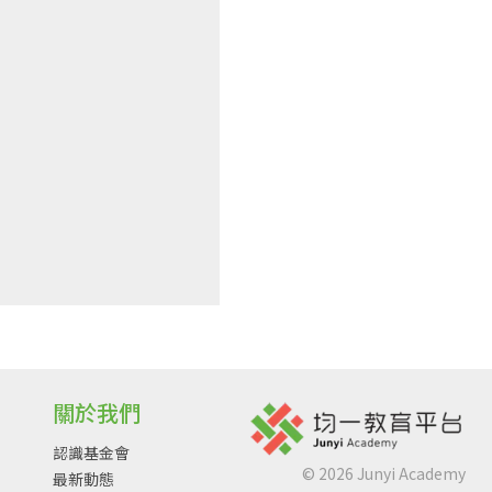
關於我們
認識基金會
©
2026
Junyi Academy
最新動態