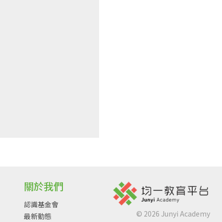
關於我們
認識基金會
©
2026
Junyi Academy
最新動態