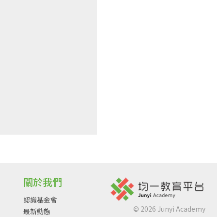
關於我們
認識基金會
©
2026
Junyi Academy
最新動態