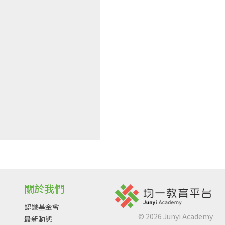
關於我們
認識基金會
©
2026
Junyi Academy
最新動態