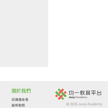
關於我們
認識基金會
©
2026
Junyi Academy
最新動態