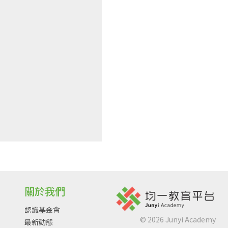
關於我們
認識基金會
©
2026
Junyi Academy
最新動態