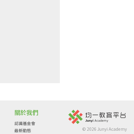
關於我們
認識基金會
©
2026
Junyi Academy
最新動態