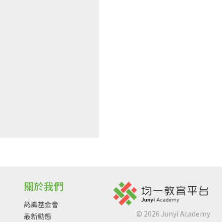
關於我們
認識基金會
©
2026
Junyi Academy
最新動態