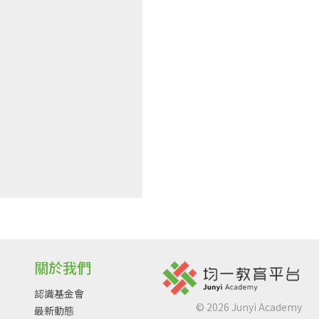
關於我們
認識基金會
©
2026
Junyi Academy
最新動態