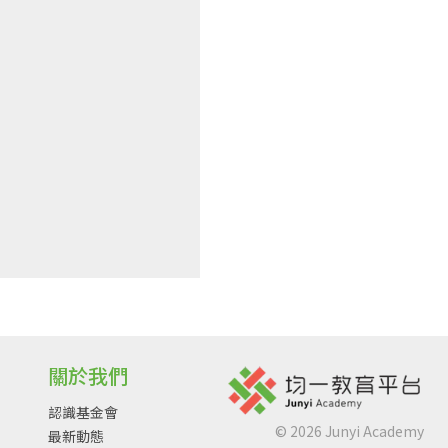
關於我們
認識基金會
©
2026
Junyi Academy
最新動態