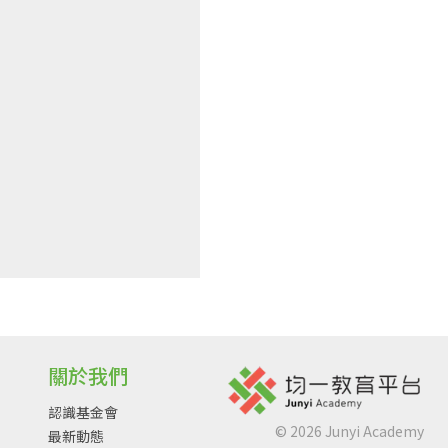
關於我們
認識基金會
©
2026
Junyi Academy
最新動態