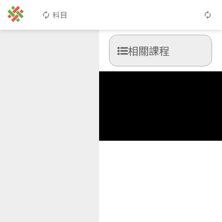
科目
相關課程