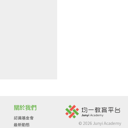
關於我們
認識基金會
©
2026
Junyi Academy
最新動態