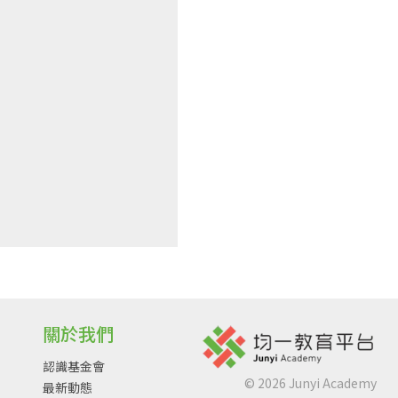
關於我們
認識基金會
©
2026
Junyi Academy
最新動態