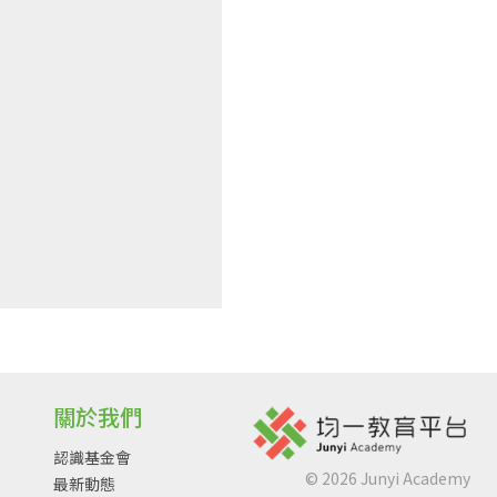
關於我們
認識基金會
©
2026
Junyi Academy
最新動態