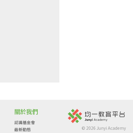
關於我們
認識基金會
©
2026
Junyi Academy
最新動態