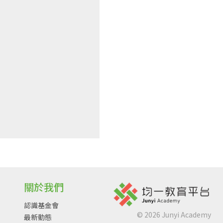
關於我們
認識基金會
©
2026
Junyi Academy
最新動態