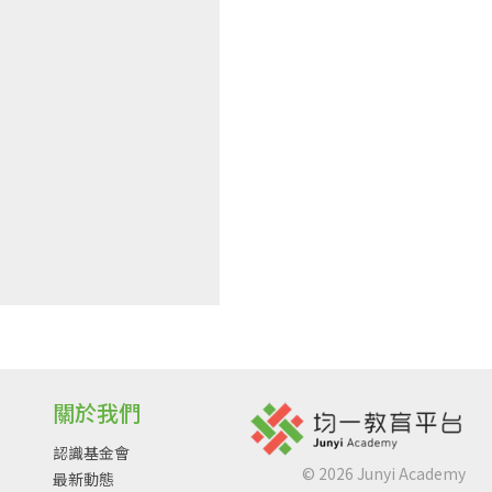
關於我們
認識基金會
©
2026
Junyi Academy
最新動態