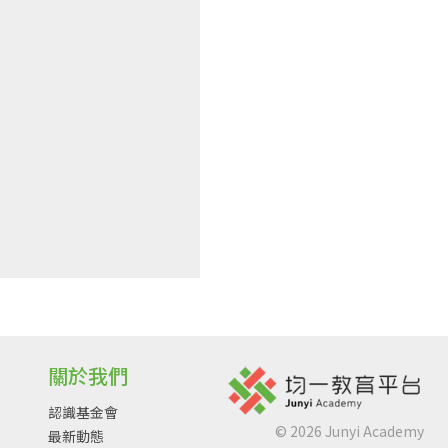
關於我們
認識基金會
©
2026
Junyi Academy
最新動態